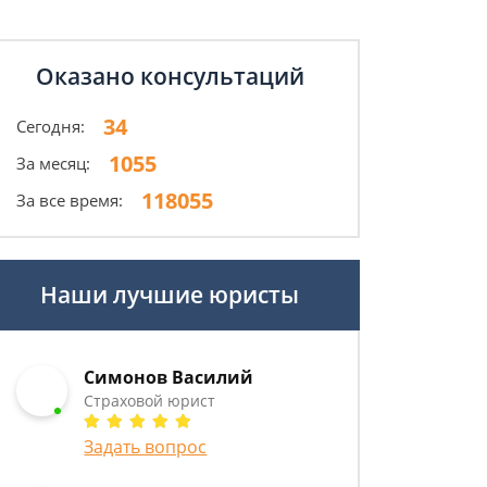
Оказано консультаций
34
Сегодня:
1055
За месяц:
118055
За все время:
Наши лучшие юристы
Симонов Василий
Страховой юрист
Задать вопрос