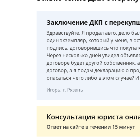
Заключение ДКП с перекупщ
Здравствуйте. Я продал авто, дело б
один экземпляр, который у меня, в о
подпись, договорившись что покупат
Через несколько дней увидел объявле
договоре будет другой собственник, а
договор, а я подам декларацию о про
опасаться чего либо в этом случае? 
Игорь, г. Рязань
Консультация юриста онл
Ответ на сайте в течении 15 минут