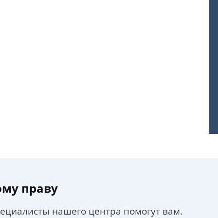
ому праву
пециалисты нашего центра помогут вам.