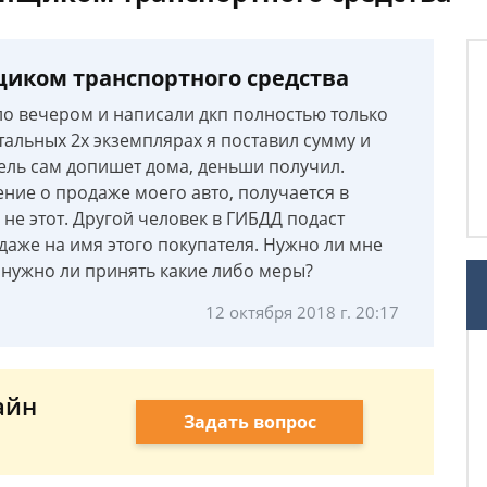
иком транспортного средства
ыло вечером и написали дкп полностью только
стальных 2х экземплярах я поставил сумму и
ель сам допишет дома, деньши получил.
ние о продаже моего авто, получается в
 не этот. Другой человек в ГИБДД подаст
даже на имя этого покупателя. Нужно ли мне
И нужно ли принять какие либо меры?
12 октября 2018 г. 20:17
айн
Задать вопрос