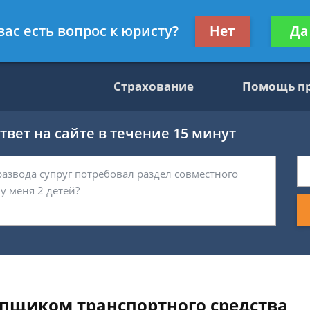
консультант
Получите консул
вас есть вопрос к юристу?
Нет
Да
бес
Страхование
Помощь п
вет на сайте в течение 15 минут
пщиком транспортного средства