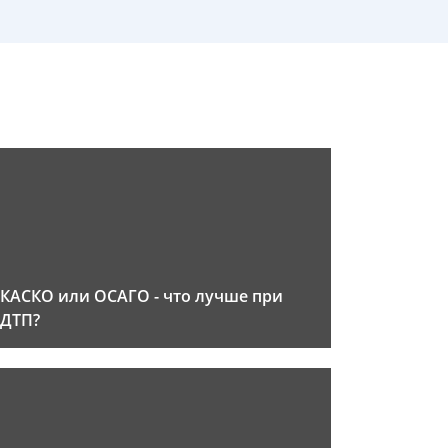
КАСКО или ОСАГО - что лучше при
ДТП?