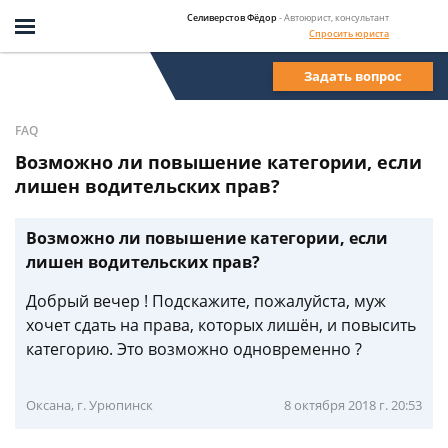
Селиверстов Фёдор
- Автоюрист, консультант
Спросить юриста
Задать вопрос
FAQ
Возможно ли повышение категории, если
лишен водительских прав?
Возможно ли повышение категории, если
лишен водительских прав?
Добрый вечер ! Подскажите, пожалуйста, муж
хочет сдать на права, которых лишён, и повысить
категорию. Это возможно одновременно ?
Оксана, г. Урюпинск
8 октября 2018 г. 20:53