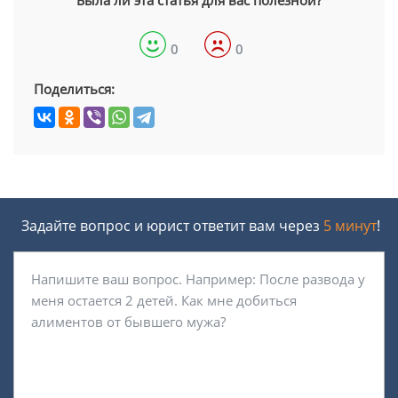
Была ли эта статья для вас полезной?
0
0
Поделиться:
Задайте вопрос и юрист ответит вам через
5 минут
!