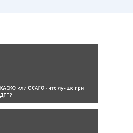
КАСКО или ОСАГО - что лучше при
ДТП?