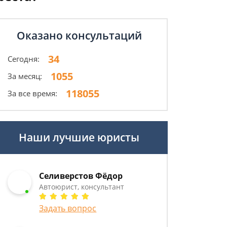
Оказано консультаций
34
Сегодня:
1055
За месяц:
118055
За все время:
Наши лучшие юристы
Селиверстов Фёдор
Автоюрист, консультант
Задать вопрос