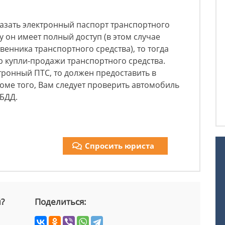
азать электронный паспорт транспортного
у он имеет полный доступ (в этом случае
венника транспортного средства), то тогда
 купли-продажи транспортного средства.
тронный ПТС, то должен предоставить в
оме того, Вам следует проверить автомобиль
ИБДД.
Спросить юриста
й?
Поделиться: