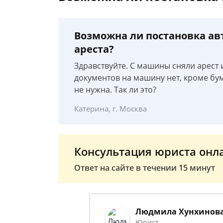
Возможна ли постановка авт
ареста?
Здравствуйте. С машины сняли арест 
документов на машину нет, кроме бума
не нужна. Так ли это?
Катерина, г. Москва
Консультация юриста онл
Ответ на сайте в течении 15 минут
Людмила Хунхинов
Юрист