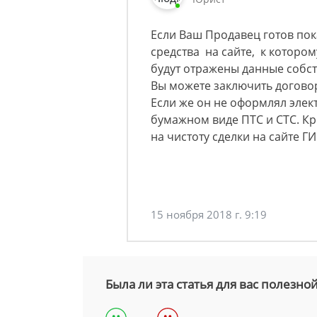
Если Ваш Продавец готов пок
средства на сайте, к котором
будут отражены данные собст
Вы можете заключить договор
Если же он не оформлял элек
бумажном виде ПТС и СТС. Кр
на чистоту сделки на сайте Г
15 ноября 2018 г. 9:19
Была ли эта статья для вас полезно