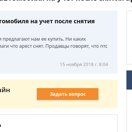
омобиля на учет после снятия
и предлагают нам ее купить. Ни каких
ги что арест снят. Продавцы говорят, что птс
15 ноября 2018 г. 8:04
айн
Задать вопрос
а