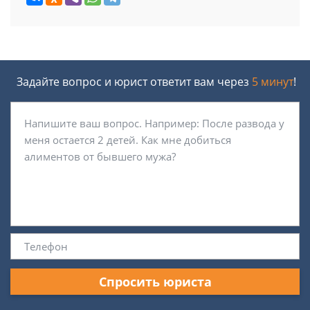
Задайте вопрос и юрист ответит вам через
5 минут
!
Спросить юриста