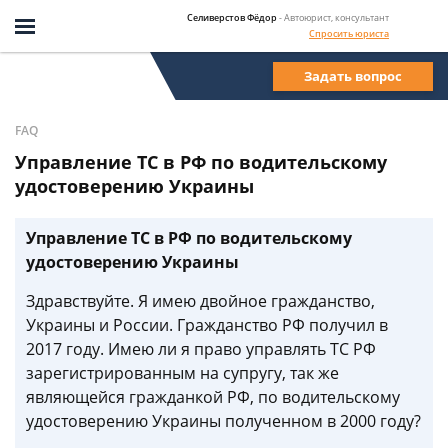
Селиверстов Фёдор
- Автоюрист, консультант
Спросить юриста
Задать вопрос
FAQ
Управление ТС в РФ по водительскому
удостоверению Украины
Управление ТС в РФ по водительскому
удостоверению Украины
Здравствуйте. Я имею двойное гражданство,
Украины и России. Гражданство РФ получил в
2017 году. Имею ли я право управлять ТС РФ
зарегистрированным на супругу, так же
являющейся гражданкой РФ, по водительскому
удостоверению Украины полученном в 2000 году?