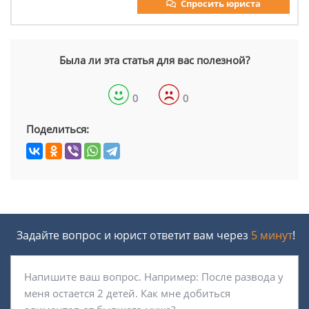
Спросить юриста
Была ли эта статья для вас полезной?
0
0
Поделиться:
Задайте вопрос и юрист ответит вам через
5 минут
!