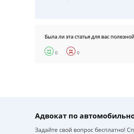
Была ли эта статья для вас полезно
0
0
Адвокат по автомобильн
Задайте свой вопрос бесплатно! С