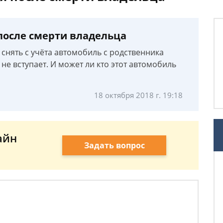
 после смерти владельца
я снять с учёта автомобиль с родственника
 не вступает. И может ли кто этот автомобиль
18 октября 2018 г. 19:18
айн
Задать вопрос