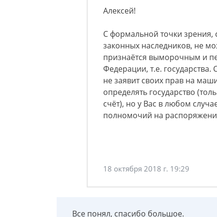
Алексей!
С формальной точки зрения, 
законных наследников, не мо
признаётся выморочным и пе
Федерации, т.е. государства. 
не заявит своих прав на маш
определять государство (тол
счёт), но у Вас в любом случа
полномочий на распоряжени
18 октября 2018 г. 19:29
Все понял, спасибо большое.