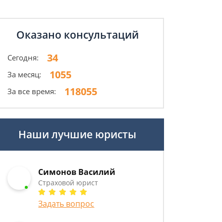
Оказано консультаций
34
Сегодня:
1055
За месяц:
118055
За все время:
Наши лучшие юристы
Симонов Василий
Страховой юрист
Задать вопрос