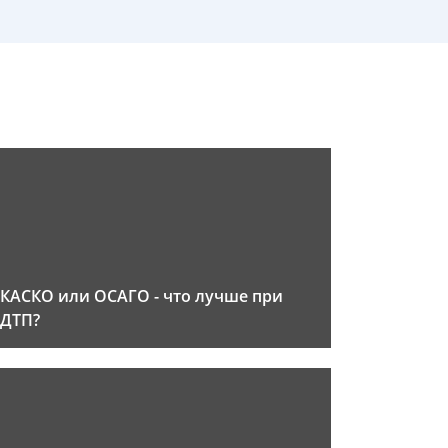
КАСКО или ОСАГО - что лучше при
ДТП?