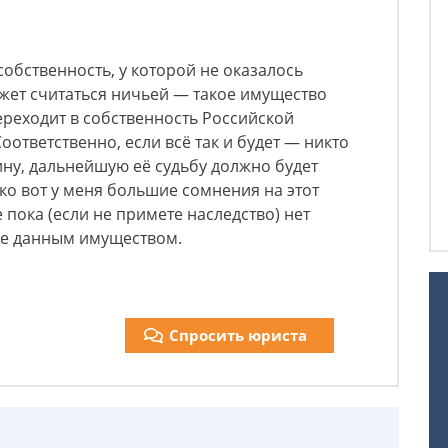
собственность, у которой не оказалось
жет считаться ничьей — такое имущество
реходит в собственность Российской
Соответственно, если всё так и будет — никто
ину, дальнейшую её судьбу должно будет
ько вот у меня большие сомнения на этот
е пока (если не примете наследство) нет
е данным имуществом.
Спросить юриста