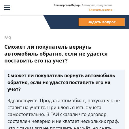
Селиверстов Фёдор
- Автоюрист, консультант
Спросить юриста
Задать вопрос
FAQ
Сможет ли покупатель вернуть
автомобиль обратно, если не удастся
поставить его на учет?
Сможет ли покупатель вернуть автомобиль
обратно, если не удастся поставить его на
учет?
Здравствуйте. Продал автомобиль, покупатель не
ставит на учёт тс. Пришлось снять с учета
самостоятельно. В ГАИ сказали что договор
составлен неверно и не хватает нескольких граф,
что с таким дкп не поставить на учёт, но снять