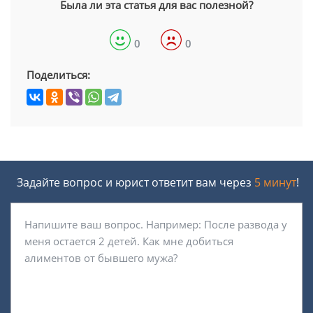
Была ли эта статья для вас полезной?
0
0
Поделиться:
Задайте вопрос и юрист ответит вам через
5 минут
!