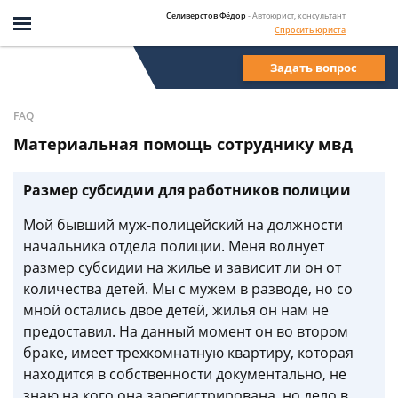
Селиверстов Фёдор
- Автоюрист, консультант
Спросить юриста
Задать вопрос
FAQ
Материальная помощь сотруднику мвд
Размер субсидии для работников полиции
Мой бывший муж-полицейский на должности
начальника отдела полиции. Меня волнует
размер субсидии на жилье и зависит ли он от
количества детей. Мы с мужем в разводе, но со
мной остались двое детей, жилья он нам не
предоставил. На данный момент он во втором
браке, имеет трехкомнатную квартиру, которая
находится в собственности документально, не
знаю на кого она зарегистрирована, но дело в