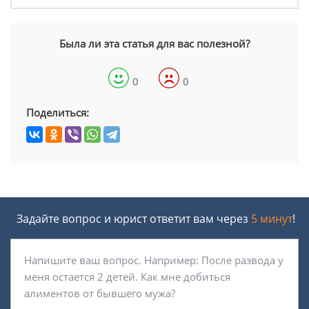
Была ли эта статья для вас полезной?
0
0
Поделиться:
Задайте вопрос и юрист ответит вам через
5 минут
!