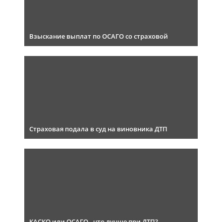
Взыскание выплат по ОСАГО со страховой
Страховая подала в суд на виновника ДТП
КАСКО или ОСАГО - что лучше при ДТП?