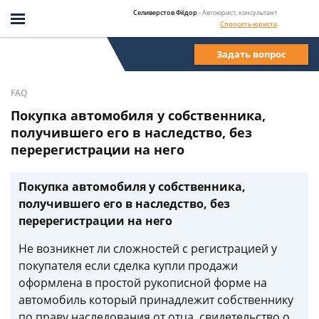
Селиверстов Фёдор
- Автоюрист, консультант
Спросить юриста
Задать вопрос
FAQ
Покупка автомобиля у собственника,
получившего его в наследство, без
перерегистрации на него
Покупка автомобиля у собственника,
получившего его в наследство, без
перерегистрации на него
Не возникнет ли сложностей с регистрацией у
покупателя если сделка купли продажи
оформлена в простой рукописной форме на
автомобиль который принадлежит собственнику
по праву наследования от отца, свидетельство о