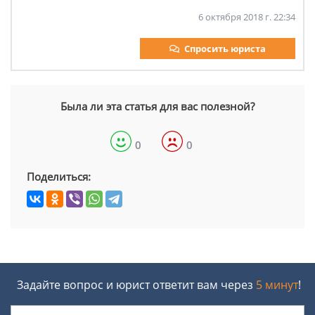
6 октября 2018 г. 22:34
Спросить юриста
Была ли эта статья для вас полезной?
0
0
Поделиться:
Задайте вопрос и юрист ответит вам через
5 минут
!