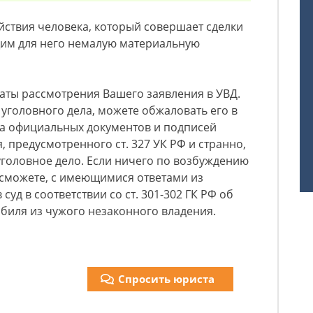
ствия человека, который совершает сделки
им для него немалую материальную
аты рассмотрения Вашего заявления в УВД.
 уголовного дела, можете обжаловать его в
ка официальных документов и подписей
, предусмотренного ст. 327 УК РФ и странно,
 уголовное дело. Если ничего по возбуждению
 сможете, с имеющимися ответами из
суд в соответствии со ст. 301-302 ГК РФ об
биля из чужого незаконного владения.
Спросить юриста