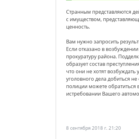
Странным представляются дей
с имуществом, представляющ
ценность.
Вам нужно запросить результ
Если отказано в возбуждении
прокуратуру района. Поддел
образует состав преступления
что они не хотят возбуждать
уголовного дела добиться не
полиции можете обратиться в 
истребовании Вашего автомо
8 сентября 2018 г. 21:20