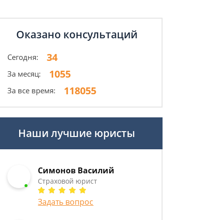
Оказано консультаций
34
Сегодня:
1055
За месяц:
118055
За все время:
Наши лучшие юристы
Симонов Василий
Страховой юрист
Задать вопрос