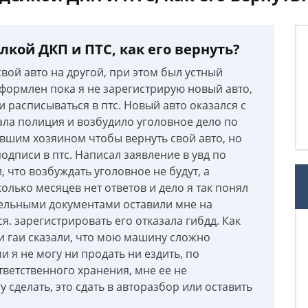
кой ДКП и ПТС, как его вернуть?
свой авто на другой, при этом был устный
оформлен пока я не зарегистрирую новый авто,
 и расписываться в птс. Новый авто оказался с
ла полиция и возбудило уголовное дело по
ывшим хозяином чтобы вернуть свой авто, но
одписи в птс. Написал заявление в увд по
, что возбуждать уголовное не будут, а
олько месяцев нет ответов и дело я так понял
ддельными документами оставили мне на
я. зарегистрировать его отказала гибдд. Как
 и гаи сказали, что мою машину сложно
 я не могу ни продать ни ездить, по
тветственного хранения, мне ее не
 сделать, это сдать в авторазбор или оставить