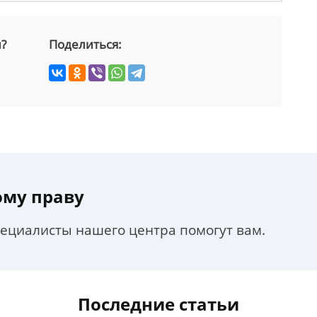
й?
Поделиться:
ому праву
пециалисты нашего центра помогут вам.
Последние статьи