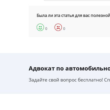
Была ли эта статья для вас полезно
0
0
Адвокат по автомобильн
Задайте свой вопрос бесплатно! С