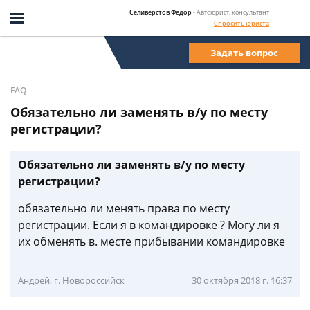
Селиверстов Фёдор
- Автоюрист, консультант
Спросить юриста
Задать вопрос
FAQ
Обязательно ли заменять в/у по месту
регистрации?
Обязательно ли заменять в/у по месту
регистрации?
обязательно ли менять права по месту
регистрации. Если я в командировке ? Могу ли я
их обменять в. месте прибывании командировке
Андрей, г. Новороссийск
30 октября 2018 г. 16:37