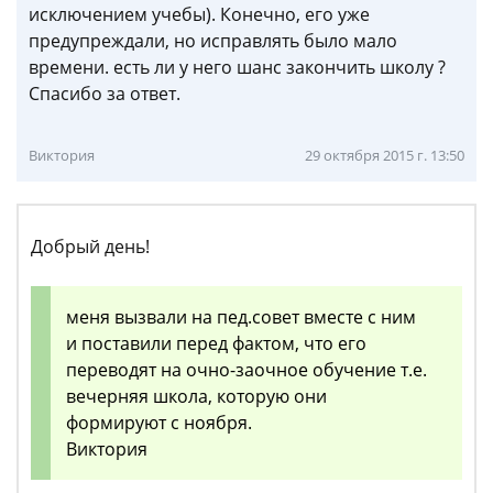
исключением учебы). Конечно, его уже
предупреждали, но исправлять было мало
времени. есть ли у него шанс закончить школу ?
Спасибо за ответ.
Виктория
29 октября 2015 г. 13:50
Добрый день!
меня вызвали на пед.совет вместе с ним
и поставили перед фактом, что его
переводят на очно-заочное обучение т.е.
вечерняя школа, которую они
формируют с ноября.
Виктория