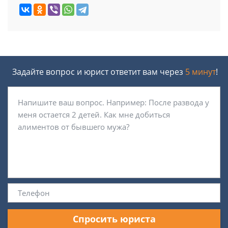
Задайте вопрос и юрист ответит вам через
5 минут
!
Спросить юриста