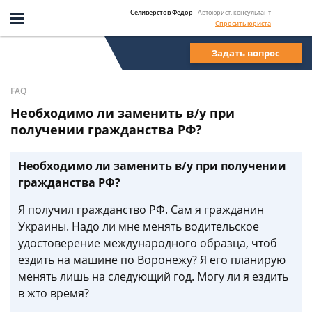
Селиверстов Фёдор
- Автоюрист, консультант
Спросить юриста
Задать вопрос
FAQ
Необходимо ли заменить в/у при
получении гражданства РФ?
Необходимо ли заменить в/у при получении
гражданства РФ?
Я получил гражданство РФ. Сам я гражданин
Украины. Надо ли мне менять водительское
удостоверение международного образца, чтоб
ездить на машине по Воронежу? Я его планирую
менять лишь на следующий год. Могу ли я ездить
в жто время?