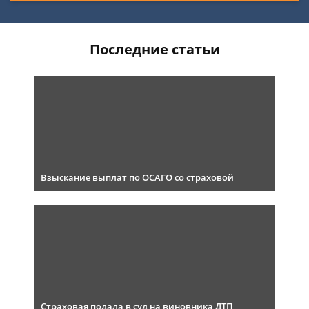
Последние статьи
Взыскание выплат по ОСАГО со страховой
Страховая подала в суд на виновника ДТП