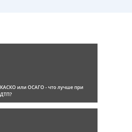
КАСКО или ОСАГО - что лучше при
ДТП?