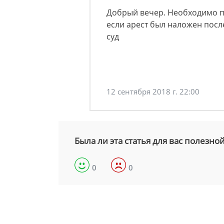
Добрый вечер. Необходимо по
если арест был наложен посл
суд
12 сентября 2018 г. 22:00
Была ли эта статья для вас полезно
0
0