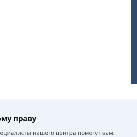
ому праву
пециалисты нашего центра помогут вам.