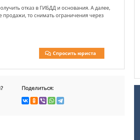
лучить отказ в ГИБДД и основания. А далее,
е продажи, то снимать ограничения через
Спросить юриста
й?
Поделиться: