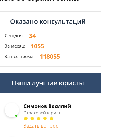
Оказано консультаций
34
Сегодня:
1055
За месяц:
118055
За все время:
Наши лучшие юристы
Симонов Василий
Страховой юрист
Задать вопрос