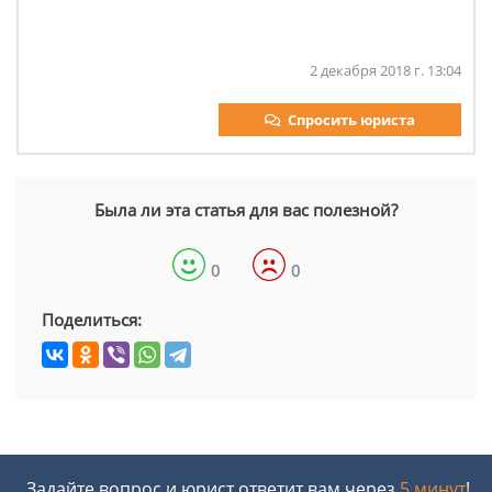
2 декабря 2018 г. 13:04
Спросить юриста
Была ли эта статья для вас полезной?
0
0
Поделиться:
Задайте вопрос и юрист ответит вам через
5 минут
!