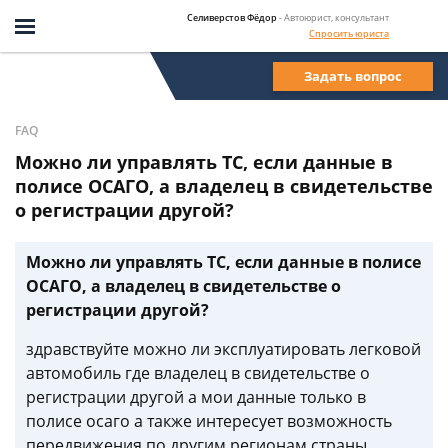
Селиверстов Фёдор
- Автоюрист, консультант
Спросить юриста
Задать вопрос
FAQ
Можно ли управлять ТС, если данные в
полисе ОСАГО, а владелец в свидетельстве
о регистрации другой?
Можно ли управлять ТС, если данные в полисе
ОСАГО, а владелец в свидетельстве о
регистрации другой?
здравствуйте можно ли эксплуатировать легковой
автомобиль где владелец в свидетельстве о
регистрации другой а мои данные только в
полисе осаго а также интересует возможность
передвижения по другим регионам страны