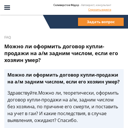
Селиверстов Фёдор
- Автоюрист, консультант
Спросить юриста
Задать вопрос
FAQ
Можно ли оформить договор купли-
продажи на а/м задним числом, если его
хозяин умер?
Можно ли оформить договор купли-продажи
на а/м задним числом, если его хозяин умер?
Здравствуйте.Можно ли, теоретически, оформить
договор купли-продажи на а/м, задним числом
без хозяина, по причине его смерти, и поставить
на учет в гаи? И какие последствия, в случае
выявления, ожидают? Спасибо.