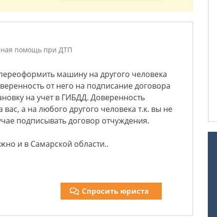
чная помощь при ДТП
ы переоформить машину на другого человека
веренность от него на подписание договора
ановку на учет в ГИБДД. Доверенность
вас, а на любого другого человека т.к. вы не
учае подписывать договор отчуждения.
жно и в Самарской области..
Спросить юриста