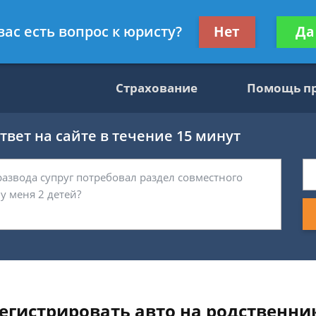
консультант
Получите консул
вас есть вопрос к юристу?
Нет
Да
бес
Страхование
Помощь п
вет на сайте в течение 15 минут
гистрировать авто на родственник