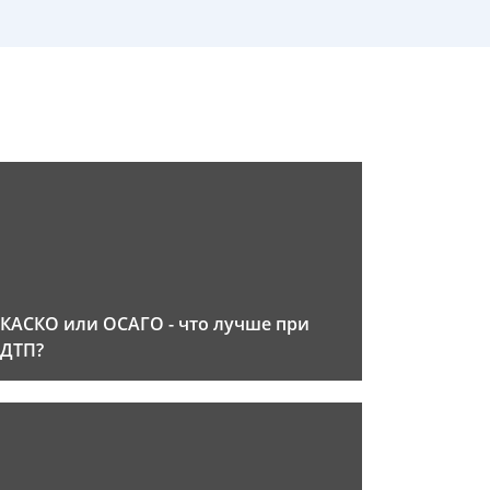
КАСКО или ОСАГО - что лучше при
ДТП?