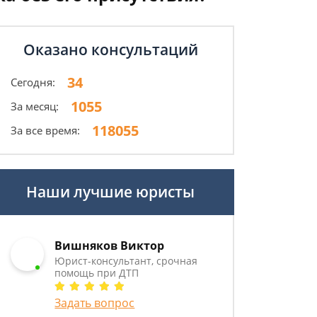
Оказано консультаций
34
Сегодня:
1055
За месяц:
118055
За все время:
Наши лучшие юристы
Вишняков Виктор
Юрист-консультант, срочная
помощь при ДТП
Задать вопрос