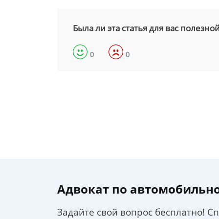
Была ли эта статья для вас полезно
0
0
Адвокат по автомобильн
Задайте свой вопрос бесплатно! С