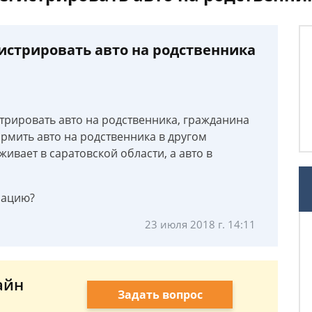
истрировать авто на родственника
стрировать авто на родственника, гражданина
ормить авто на родственника в другом
ивает в саратовской области, а авто в
рацию?
23 июля 2018 г. 14:11
айн
Задать вопрос