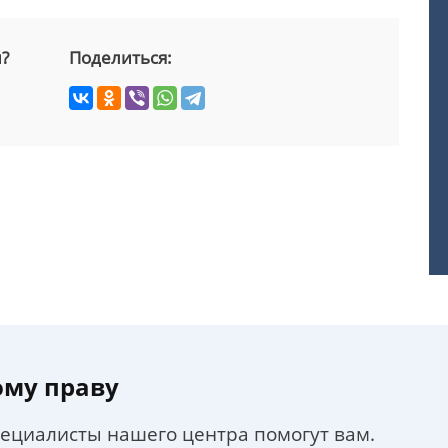
й?
Поделиться:
ому праву
пециалисты нашего центра помогут вам.