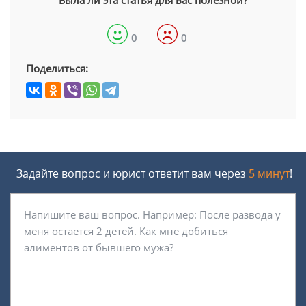
Была ли эта статья для вас полезной?
0
0
Поделиться:
Задайте вопрос и юрист ответит вам через
5 минут
!