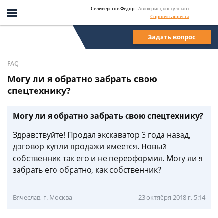
Селиверстов Фёдор
- Автоюрист, консультант
Спросить юриста
Задать вопрос
FAQ
Могу ли я обратно забрать свою
спецтехнику?
Могу ли я обратно забрать свою спецтехнику?
Здравствуйте! Продал экскаватор 3 года назад,
договор купли продажи имеется. Новый
собственник так его и не переоформил. Могу ли я
забрать его обратно, как собственник?
Вячеслав, г. Москва
23 октября 2018 г. 5:14