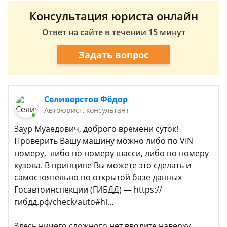
Консультация юриста онлайн
Ответ на сайте в течении 15 минут
Задать вопрос
Селиверстов Фёдор
Автоюрист, консультант
Заур Муаедович, доброго времени суток!
Проверить Вашу машину можно либо по VIN
номеру, либо по номеру шасси, либо по номеру
кузова. В принципе Вы можете это сделать и
самостоятельно по открытой базе данных
Госавтоинспекции (ГИБДД) — https://
гибдд.рф/check/auto#hi…
Здесь ничего сложного нет вводите наверху