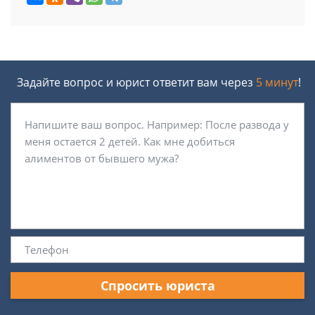
Задайте вопрос и юрист ответит вам через
5 минут
!
Спросить юриста