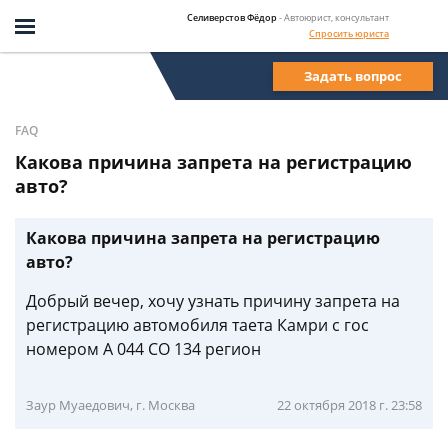
Селиверстов Фёдор
- Автоюрист, консультант
Спросить юриста
Задать вопрос
FAQ
Какова причина запрета на регистрацию
авто?
Какова причина запрета на регистрацию
авто?
Добрый вечер, хочу узнать причину запрета на
регистрацию автомобиля таета Камри с гос
номером А 044 СО 134 регион
Заур Муаедович, г. Москва
22 октября 2018 г. 23:58