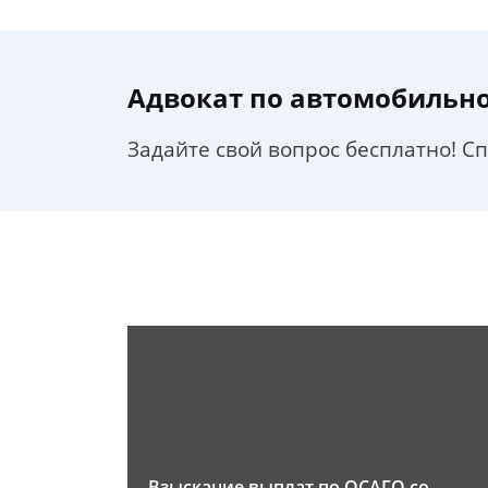
Адвокат по автомобильн
Задайте свой вопрос бесплатно! С
Взыскание выплат по ОСАГО со