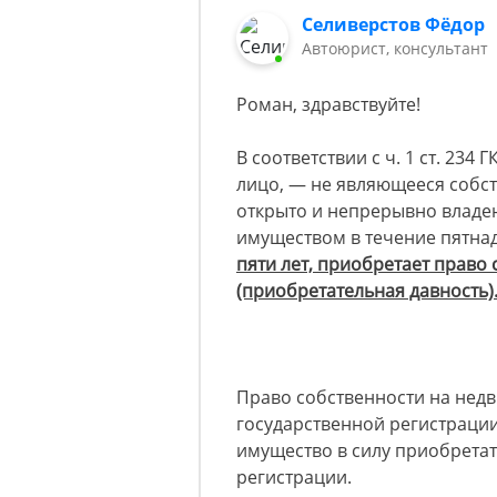
Селиверстов Фёдор
Автоюрист, консультант
Роман, здравствуйте!
В соответствии с ч. 1 ст. 23
лицо, — не являющееся собс
открыто и непрерывно влад
имуществом в течение пятна
пяти лет, приобретает право
(приобретательная давность)
Право собственности на нед
государственной регистрации
имущество в силу приобретат
регистрации.