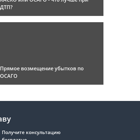
ДТП?
Прямое возмещение убытков по
ОСАГО
аву
Получите консультацию
бесплатно