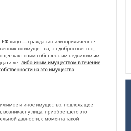
4 ГК РФ лицо — гражданин или юридическое
твенником имущества, но добросовестно,
еющее как своим собственным недвижимым
дцати лет
либо иным имуществом в течение
 собственности на это имущество
.
вижимое и иное имущество, подлежащее
, возникает у лица, приобретшего это
ельной давности, с момента такой