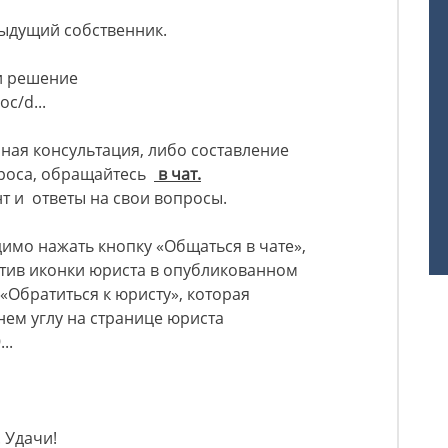
ыдущий собственник.
и решение
oc/d...
ная консультация, либо составление
проса, обращайтесь
в чат.
т и ответы на свои вопросы.
имо нажать кнопку «Общаться в чате»,
отив иконки юриста в опубликованном
«Обратиться к юристу», которая
нем углу на странице юриста
..
 Удачи!