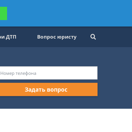
ьтацию
Задать вопрос
платно
ри ДТП
Вопрос юристу
Задать вопрос