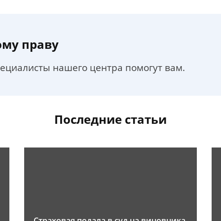
ому праву
пециалисты нашего центра помогут вам.
Последние статьи
Страховая подала в суд на виновника