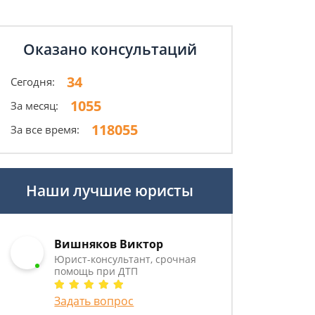
Оказано консультаций
34
Сегодня:
1055
За месяц:
118055
За все время:
Наши лучшие юристы
Вишняков Виктор
Юрист-консультант, срочная
помощь при ДТП
Задать вопрос