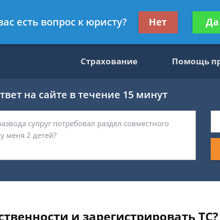
консультант
Получите консул
вас есть вопрос к юристу?
Нет
Да
бес
Страхование
Помощь п
вет на сайте в течение 15 минут
ственности и зарегистрировать ТС?