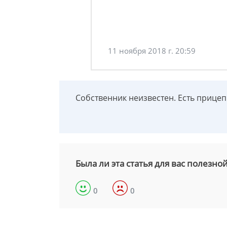
11 ноября 2018 г. 20:59
Собственник неизвестен. Есть прицеп
Была ли эта статья для вас полезно
0
0