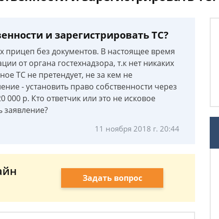
венности и зарегистрировать ТС?
с/х прицеп без документов. В настоящее время
ии от органа гостехнадзора, т.к нет никаких
ое ТС не претендует, не за кем не
ение - установить право собственности через
20 000 р. Кто ответчик или это не исковое
ь заявление?
11 ноября 2018 г. 20:44
айн
Задать вопрос