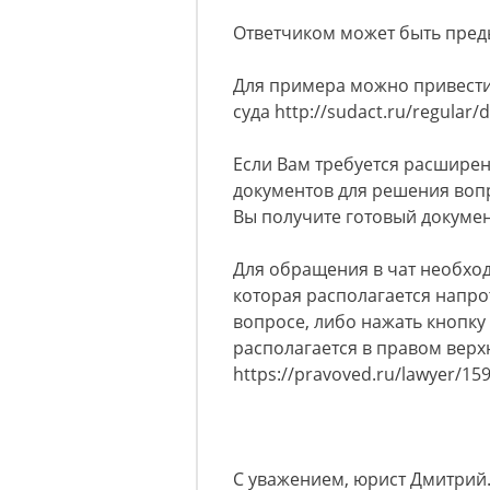
Ответчиком может быть пред
Для примера можно привест
суда http://sudact.ru/regular/d
Если Вам требуется расширен
документов для решения во
Вы получите готовый докумен
Для обращения в чат необход
которая располагается напр
вопросе, либо нажать кнопку 
располагается в правом верх
https://pravoved.ru/lawyer/159.
С уважением, юрист Дмитрий.