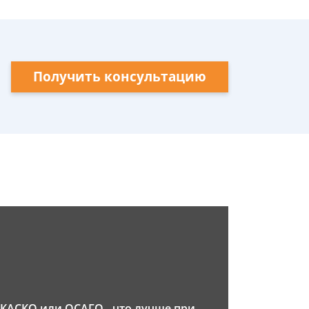
Получить консультацию
КАСКО или ОСАГО - что лучше при