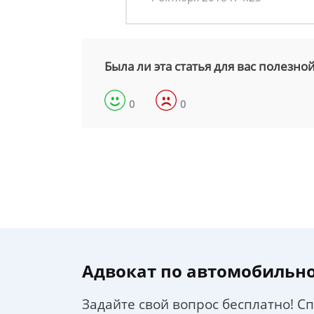
Была ли эта статья для вас полезно
0
0
Адвокат по автомобильн
Задайте свой вопрос бесплатно! С