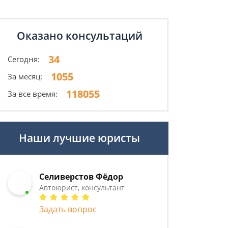
Оказано консультаций
34
Сегодня:
1055
За месяц:
118055
За все время:
Наши лучшие юристы
Селиверстов Фёдор
Автоюрист, консультант
Задать вопрос