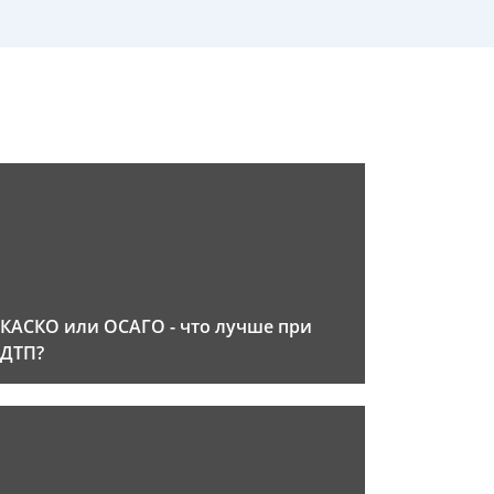
КАСКО или ОСАГО - что лучше при
ДТП?