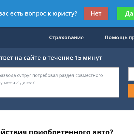
консультант
Получите консул
вас есть вопрос к юристу?
Нет
Да
бес
Страхование
Помощь п
вет на сайте в течение 15 минут
действия приобретенного авто?