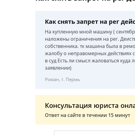
Как снять запрет на рег де
На купленную мной машину ( сентябр
наложены ограничения на рег. Деиств
собственника. тк машина была в рем
жалобу о неправомерных действиях с
в суд Есть ли смысл жаловаться куда л
заявлении)
Роман, г. Пермь
Консультация юриста онл
Ответ на сайте в течении 15 минут