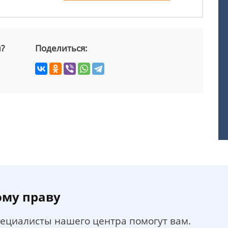
й?
Поделиться:
ому праву
пециалисты нашего центра помогут вам.