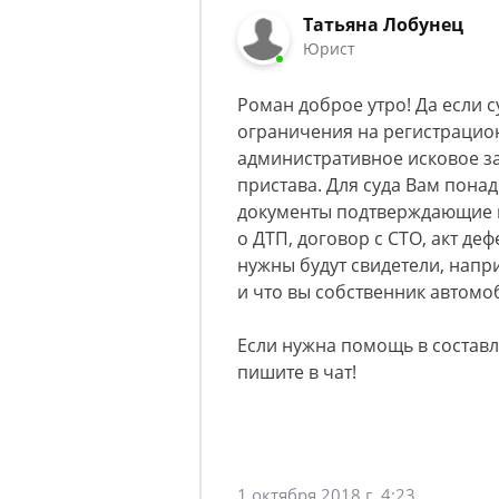
Татьяна Лобунец
Юрист
Роман доброе утро! Да если с
ограничения на регистрацио
административное исковое з
пристава. Для суда Вам пона
документы подтверждающие н
о ДТП, договор с СТО, акт де
нужны будут свидетели, напр
и что вы собственник автомо
Если нужна помощь в составл
пишите в чат!
1 октября 2018 г. 4:23