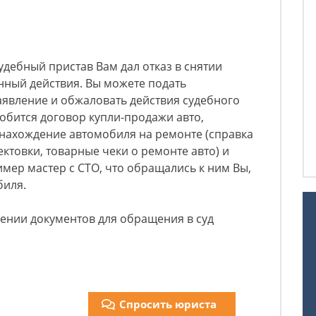
удебный пристав Вам дал отказ в снятии
нный действия. Вы можете подать
аявление и обжаловать действия судебного
добится договор купли-продажи авто,
ахождение автомобиля на ремонте (справка
фектовки, товарные чеки о ремонте авто) и
имер мастер с СТО, что обращались к ним Вы,
биля.
ении документов для обращения в суд
Спросить юриста