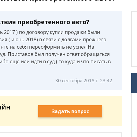
йствия приобретенного авто?
ь 2017 ) по договору купли продажи были
ия ( июнь 2018) в связи с долгами прежнего
онте на себя переоформить не успел На
уд. Приставов был получен ответ обращаться
ибо ещё или идти в суд ( то куда и что писать в
30 сентября 2018 г. 23:42
айн
Задать вопрос