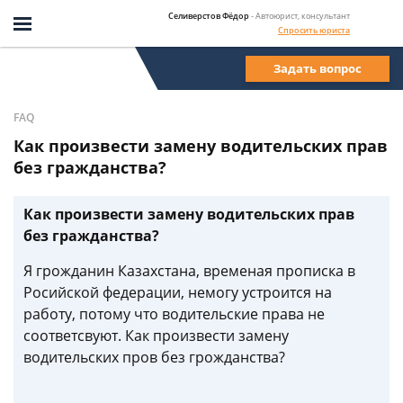
Селиверстов Фёдор
- Автоюрист, консультант
Спросить юриста
Задать вопрос
FAQ
Как произвести замену водительских прав
без гражданства?
Как произвести замену водительских прав
без гражданства?
Я грожданин Казахстана, временая прописка в
Росийской федерации, немогу устроится на
работу, потому что водительские права не
соответсвуют. Как произвести замену
водительских пров без грожданства?