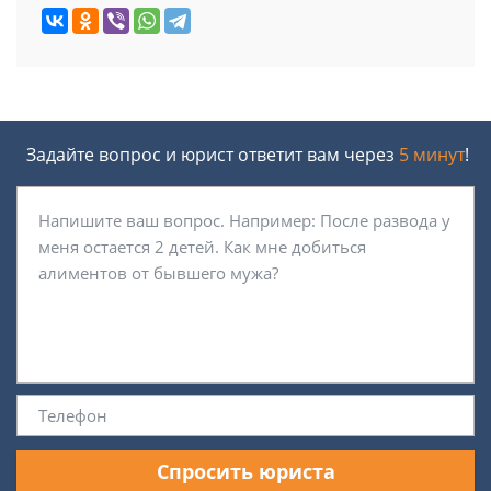
Задайте вопрос и юрист ответит вам через
5 минут
!
Спросить юриста