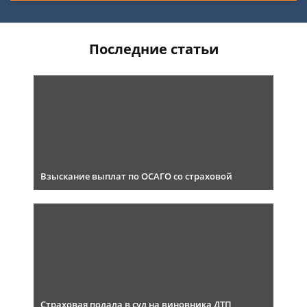
Последние статьи
Взыскание выплат по ОСАГО со страховой
Страховая подала в суд на виновника ДТП