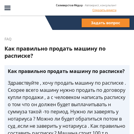
Селиверстов Фёдор
- Автоюрист, консультант
Спросить юриста
Задать вопрос
FAQ
Как правильно продать машину по
расписке?
Как правильно продать машину по расписке?
Здравствуйте , хочу продать машину по расписке .
Скорее всего машину нужно продать по договору
купли продажи , а с человеком написать расписку
о том что он должен будет выплачитьвать н
суммуза такой -то период. Нужно ли заверять у
нотариуса ? Можно ли будет обратиться потом в
суд ,если не заверить у нотариуса . Как правильно
составить расписку ? Машина стоит 100 т,р.