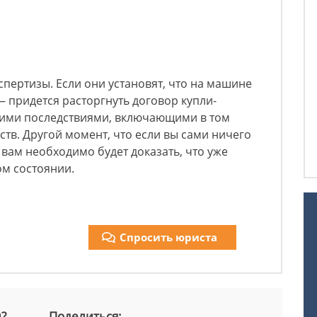
кспертизы. Если они установят, что на машине
— придется расторгнуть договор купли-
ими последствиями, включающими в том
ств. Другой момент, что если вы сами ничего
 вам необходимо будет доказать, что уже
ом состоянии.
Спросить юриста
й?
Поделиться: