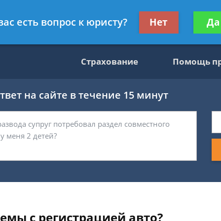
консультант
Получите консул
вас есть вопрос к юристу?
Нет
Да
бес
Страхование
Помощь п
вет на сайте в течение 15 минут
емы с регистрацией авто?