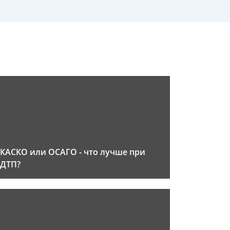
КАСКО или ОСАГО - что лучше при
ДТП?