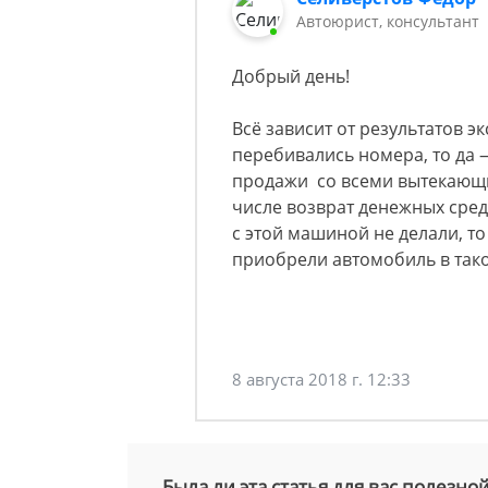
Автоюрист, консультант
Добрый день!
Всё зависит от результатов э
перебивались номера, то да 
продажи со всеми вытекающ
числе возврат денежных сред
с этой машиной не делали, то
приобрели автомобиль в так
8 августа 2018 г. 12:33
Была ли эта статья для вас полезно