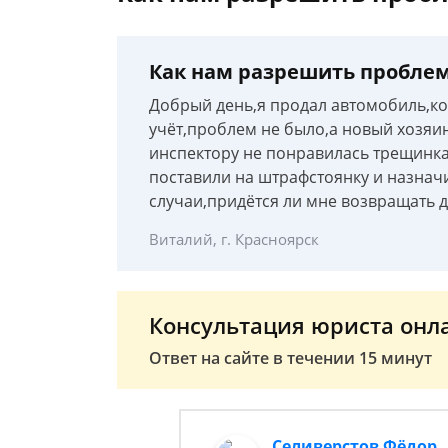
Как нам разрешить проблем
Добрый день,я продал автомобиль,кот
учёт,проблем не было,а новый хозяин 
инспектору не понравилась трещинка
поставили на штрафстоянку и назначи
случаи,придётся ли мне возвращать 
Виталий, г. Красноярск
Консультация юриста онл
Ответ на сайте в течении 15 минут
Селиверстов Фёдор