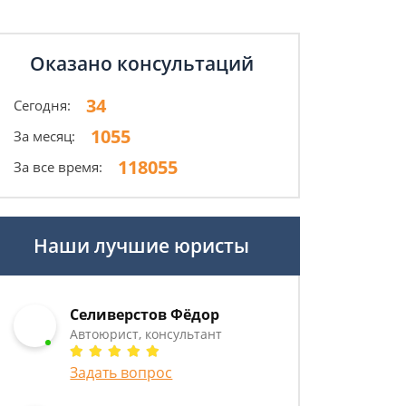
Оказано консультаций
34
Сегодня:
1055
За месяц:
118055
За все время:
Наши лучшие юристы
Селиверстов Фёдор
Автоюрист, консультант
Задать вопрос