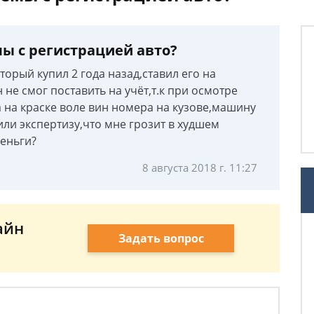
ы с регистрацией авто?
орый купил 2 года назад,ставил его на
не смог поставить на учёт,т.к при осмотре
 на краске воле вин номера на кузове,машину
ли экспертизу,что мне грозит в худшем
деньги?
8 августа 2018 г. 11:27
айн
Задать вопрос