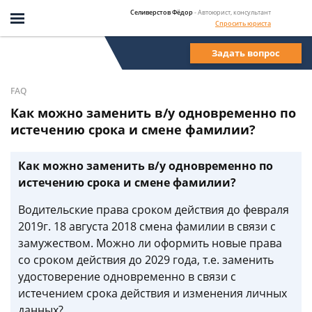
Селиверстов Фёдор
- Автоюрист, консультант
Спросить юриста
Задать вопрос
FAQ
Как можно заменить в/у одновременно по
истечению срока и смене фамилии?
Как можно заменить в/у одновременно по
истечению срока и смене фамилии?
Водительские права сроком действия до февраля
2019г. 18 августа 2018 смена фамилии в связи с
замужеством. Можно ли оформить новые права
со сроком действия до 2029 года, т.е. заменить
удостоверение одновременно в связи с
истечением срока действия и изменения личных
данных?