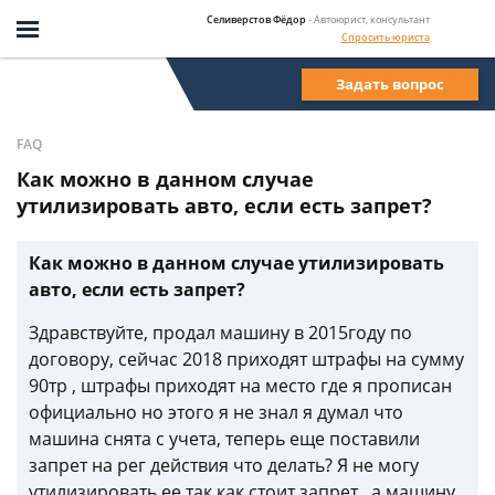
Селиверстов Фёдор
- Автоюрист, консультант
Спросить юриста
Задать вопрос
FAQ
Как можно в данном случае
утилизировать авто, если есть запрет?
Как можно в данном случае утилизировать
авто, если есть запрет?
Здравствуйте, продал машину в 2015году по
договору, сейчас 2018 приходят штрафы на сумму
90тр , штрафы приходят на место где я прописан
официально но этого я не знал я думал что
машина снята с учета, теперь еще поставили
запрет на рег действия что делать? Я не могу
утилизировать ее так как стоит запрет , а машину