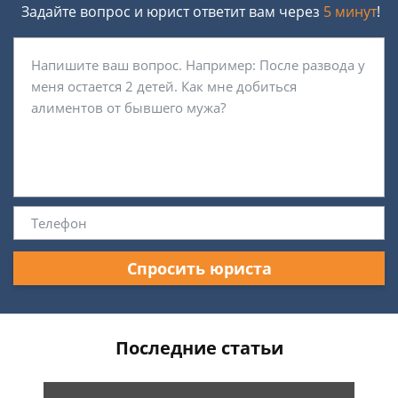
Задайте вопрос и юрист ответит вам через
5 минут
!
Спросить юриста
Последние статьи