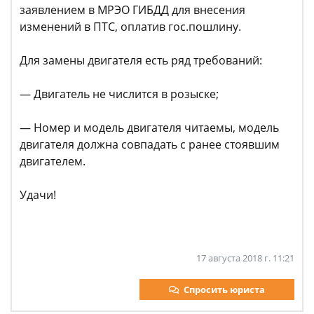
заявлением в МРЭО ГИБДД для внесения
изменений в ПТС, оплатив гос.пошлину.
Для замены двигателя есть ряд требований:
— Двигатель не числится в розыске;
— Номер и модель двигателя читаемы, модель
двигателя должна совпадать с ранее стоявшим
двигателем.
Удачи!
17 августа 2018 г. 11:21
Спросить юриста