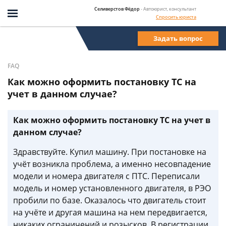
Селиверстов Фёдор
- Автоюрист, консультант
Спросить юриста
Задать вопрос
FAQ
Как можно оформить постановку ТС на
учет в данном случае?
Как можно оформить постановку ТС на учет в
данном случае?
Здравствуйте. Купил машину. При постановке на
учёт возникла проблема, а именно несовпадение
модели и номера двигателя с ПТС. Переписали
модель и номер установленного двигателя, в РЭО
пробили по базе. Оказалось что двигатель стоит
на учёте и другая машина на нем передвигается,
никаких ограничений и розысков. В регистрации,