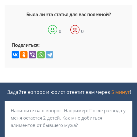
Была ли эта статья для вас полезной?
0
0
Поделиться:
Задайте вопрос и юрист ответит вам через
5 минут
!