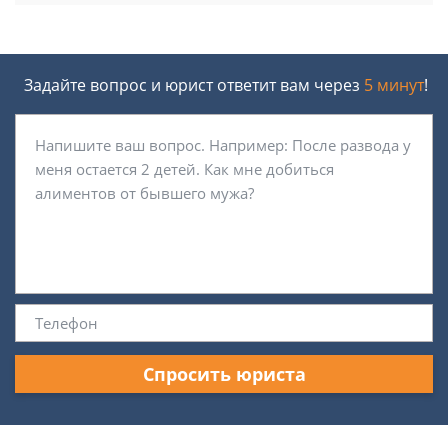
Задайте вопрос и юрист ответит вам через
5 минут
!
Спросить юриста