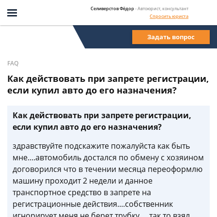
Селиверстов Фёдор
- Автоюрист, консультант
Спросить юриста
Задать вопрос
FAQ
Как действовать при запрете регистрации,
если купил авто до его назначения?
Как действовать при запрете регистрации,
если купил авто до его назначения?
здравствуйте подскажите пожалуйста как быть
мне....автомобиль достался по обмену с хозяином
договорился что в течении месяца переоформлю
машину проходит 2 недели и данное
транспортное средство в запрете на
регистрационные действия....собственник
игнорирует меня не берет трубку.....так то взял