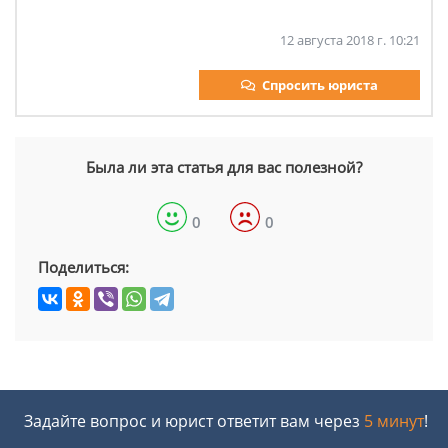
12 августа 2018 г. 10:21
Спросить юриста
Была ли эта статья для вас полезной?
0
0
Поделиться:
Задайте вопрос и юрист ответит вам через
5 минут
!