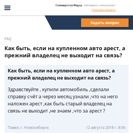
Селиверстов Фёдор
- Автоюрист, консультант
Спросить юриста
Задать вопрос
FAQ
Как быть, если на купленном авто арест, а
прежний владелец не выходит на связь?
Как быть, если на купленном авто арест, а
прежний владелец не выходит на связь?
Здравствуйте , купили автомобиль ,сделали
справку счёт а через месяц узнали ,что на него
наложен арест ,как быть старый владелец на
связь не выходит ,не знаем ,что за арест ?
Павел, г. Новосибирск
12 августа 2018 г. 8:56