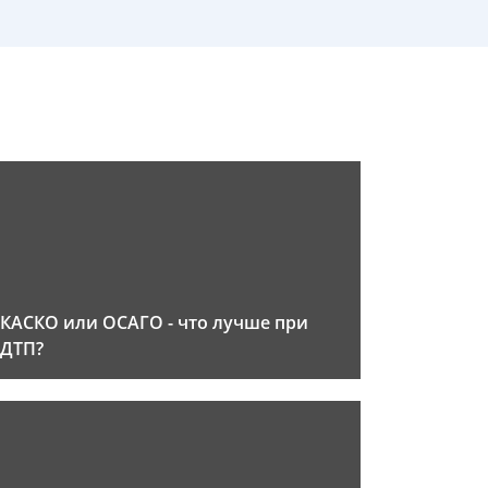
КАСКО или ОСАГО - что лучше при
ДТП?