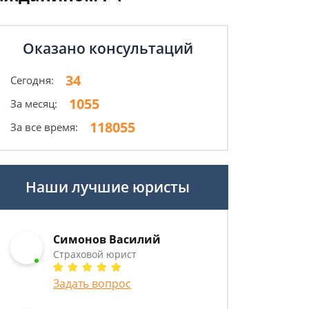
Оказано консультаций
34
Сегодня:
1055
За месяц:
118055
За все время:
Наши лучшие юристы
Симонов Василий
Страховой юрист
Задать вопрос