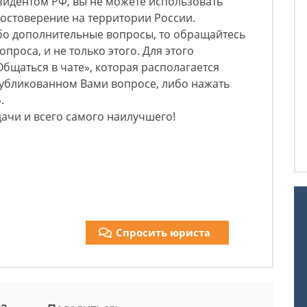
зидентом РФ, вы не можете использовать
остоверение на территории России.
ибо дополнительные вопросы, то обращайтесь
проса, и не только этого. Для этого
бщаться в чате», которая располагается
публикованном Вами вопросе, либо нажать
.
дачи и всего самого наилучшего!
Спросить юриста