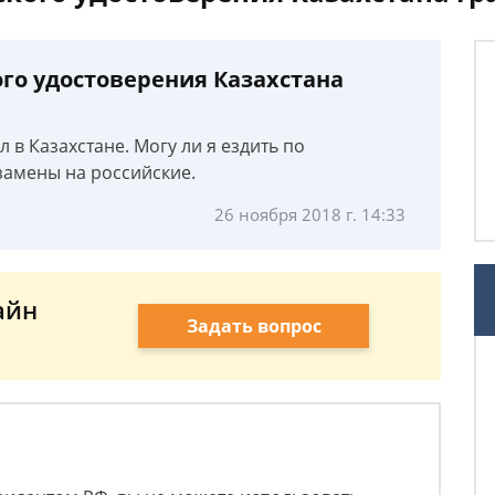
го удостоверения Казахстана
 в Казахстане. Могу ли я ездить по
замены на российские.
26 ноября 2018 г. 14:33
айн
Задать вопрос