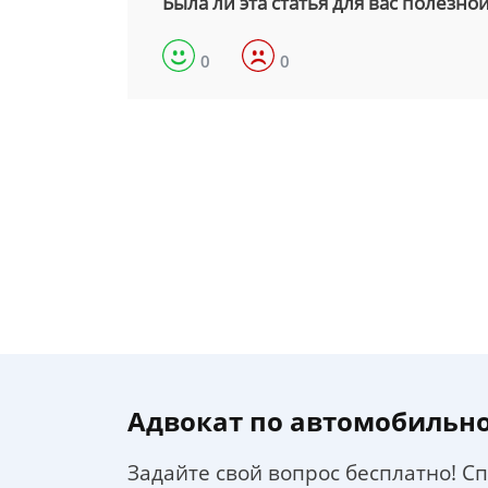
Была ли эта статья для вас полезно
0
0
Адвокат по автомобильн
Задайте свой вопрос бесплатно! С