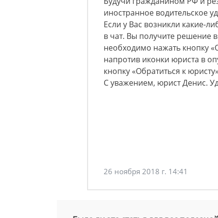
Будучи гражданином РФ и ре
иностранное водительское уд
Если у Вас возникли какие-л
в чат. Вы получите решение во
необходимо нажать кнопку «О
напротив иконки юриста в о
кнопку «Обратиться к юристу»
С уважением, юрист Денис. У
26 ноября 2018 г. 14:41