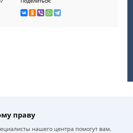
й?
Поделиться:
ому праву
пециалисты нашего центра помогут вам.