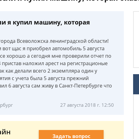
ли я купил машину, которая
города Всеволожска ленинградской области!
и вот щас я приобрел автомобиль 5 августа
 все хорошо а сегодня мне проверили отчет по
18 пристав наложил арест на регистрационые
ак как делали всего 2 экземпляра один у
снятия с учета была 5 августа прежний
вил 6 августа сам живу в Санкт-Петербурге что
ербург
27 августа 2018 г. 12:50
айн
Задать вопрос