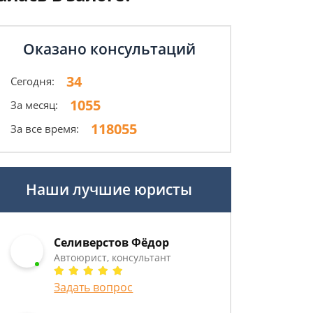
Оказано консультаций
34
Сегодня:
1055
За месяц:
118055
За все время:
Наши лучшие юристы
Селиверстов Фёдор
Автоюрист, консультант
Задать вопрос