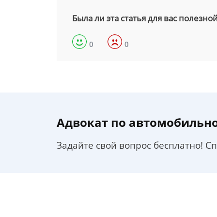
Была ли эта статья для вас полезно
0
0
Адвокат по автомобильн
Задайте свой вопрос бесплатно! С