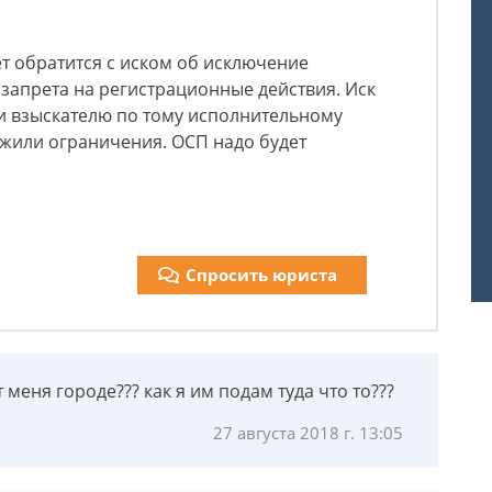
ет обратится с иском об исключение
 запрета на регистрационные действия. Иск
и взыскателю по тому исполнительному
ожили ограничения. ОСП надо будет
Спросить юриста
т меня городе??? как я им подам туда что то???
27 августа 2018 г. 13:05