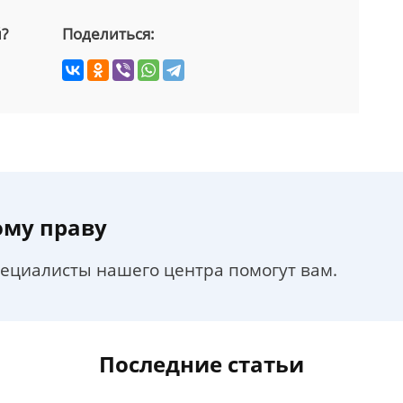
й?
Поделиться:
ому праву
пециалисты нашего центра помогут вам.
Последние статьи