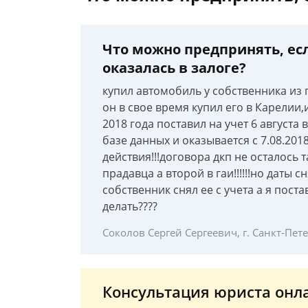
Что можно предпринять, ес
оказалась в залоге?
купил автомобиль у собственника из 
он в свое время купил его в Карелии,
2018 года поставил на учет 6 августа
базе данных и оказывается с 7.08.20
действия!!!договора дкп не осталось т
прадавца а второй в гаи!!!!!!но даты 
собственник снял ее с учета а я поста
делать????
Соколов Сергей Сергеевич, г. Санкт-Пет
Консультация юриста онл